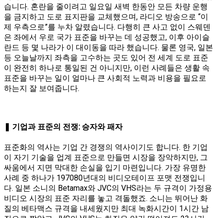
습니다. 혼란을 줄이려고 일요일 새벽 한동안 모든 차량 운행
을 금지하고 도로 표지판을 교체했으며, 라디오 방송으로 “이
제 우측으로”를 누차 알렸습니다. 다행히 큰 사고 없이 스웨덴
은 좌에서 우로 국가 표준을 바꾸는 데 성공했고, 이후 아이슬
란드 등 몇 나라가 이 대이동을 따라 했습니다. 물론 영국, 일본
등 오늘날까지 좌측을 고수하는 곳도 있어 전 세계 도로 표준
이 완전히 하나로 통일된 건 아니지만, 이런 사례들은 생활 속
표준을 바꾸는 일이 얼마나 큰 사회적 노력과 비용을 필요로
하는지 잘 보여줍니다.
❚ 기업과 표준의 전쟁: 승자와 패자
표준화의 역사는 기업 간 경쟁의 역사이기도 합니다. 한 기업
이 자기 기술을 업계 표준으로 만들면 시장을 장악하지만, 그
싸움에서 지면 막대한 손실을 입기 마련입니다. 가장 유명한
사례 중 하나가 197080년대의 비디오테이프 포맷 전쟁입니
다. 일본 소니의 Betamax와 JVC의 VHS라는 두 규격이 가정용
비디오 시장의 표준 자리를 놓고 격돌했죠. 소니는 뛰어난 화
질의 베타맥스 규격을 내세웠지만 최대 녹화시간이 1시간 남