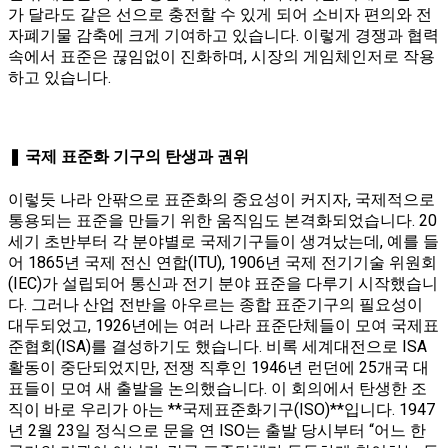
가 달라도 같은 선으로 충전할 수 있게 되어 소비자 편의와 전
자폐기물 감축에 크게 기여하고 있습니다. 이렇게 경쟁과 협력
속에서 표준은 끊임없이 진화하며, 시장의 게임체인저로 작용
하고 있습니다.
❚ 국제 표준화 기구의 탄생과 권위
이렇듯 나라 안팎으로 표준화의 중요성이 커지자, 국제적으로
통용되는 표준을 만들기 위한 움직임도 본격화되었습니다. 20
세기 초반부터 각 분야별로 국제기구들이 생겨났는데, 예를 들
어 1865년 국제 전신 연합(ITU), 1906년 국제 전기기술 위원회
(IEC)가 설립되어 통신과 전기 분야 표준을 다루기 시작했습니
다. 그러나 산업 전반을 아우르는 종합 표준기구의 필요성이
대두되었고, 1926년에는 여러 나라 표준단체들이 모여 국제표
준협회(ISA)를 결성하기도 했습니다​. 비록 세계대전으로 ISA
활동이 중단되었지만, 전쟁 직후인 1946년 런던에 25개국 대
표들이 모여 새 출발을 논의했습니다​. 이 회의에서 탄생한 조
직이 바로 우리가 아는 **국제표준화기구(ISO)**입니다. 1947
년 2월 23일 정식으로 문을 연 ISO는 출발 당시부터 “어느 한