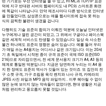
떤 기기로든 무선 인터넷을 쓸 수 있고, HTML과 TCP/IP 표준
덕에 지구 반대편 서버의 웹페이지도 내 PC와 스마트폰 화면
에 똑같이 나타납니다. 만약 제조사마다 다른 방식으로 인터넷
을 만들었다면, 삼성폰으로는 애플 웹사이트에 접속 못 하는
식의 끔찍한 불편이 생겼을 겁니다.
다행히도 기술 표준의 합의가 이뤄진 덕분에 오늘날 인터넷은
누구에게나 열린 공간이 되었고, 그 위에서 구글이나 페이스북
같은 세계적 서비스도 탄생할 수 있었습니다. 일상 속 사소한
물건 하나에도 표준의 영향은 숨어 있습니다. 예를 들어 우리
가 매일 쓰는 A4용지는 어디서나 같은 크기입니다. 이는 20세
기 초 독일에서 시작된 종이 규격 표준이 국제 ISO 표준(ISO
216)으로 자리잡으면서, 전 세계 문서용지 크기가 A4, A3 등의
체계로 통일된 덕분입니다. 지금은 당연하게 누리는 이 A4 용
지 한 장에도 표준의 역사가 깃들어 있는 것이죠. 또 집안의 전
구 소켓 규격, 가구 조립용 육각 렌치와 나사 규격, 카메라의
JPEG 사진 파일과 MP3 음악 파일까지… 이루 헤아릴 수 없이
많은 눈에 보이지 않는 약속들이 없었다면, 현대 생활은 지금
처럼 편리하고 풍요롭지 못할 것입니다.