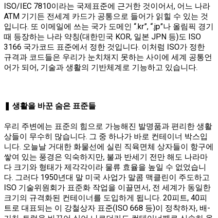
ISO/IEC 7810이라는 국제표준에 근거한 것이어서, 어느 나라
ATM 기기든 전세계 카드가 공통으로 들어가 읽힐 수 있는 것
입니다. 또 이메일에 쓰는 국가 도메인 “.kr”, “.jp”나 올림픽 경기
때 등장하는 나라 약칭(대한민국 KOR, 일본 JPN 등)도 ISO
3166 국가코드 표준에서 정한 것입니다. 이처럼 ISO가 정한
규격과 코드들은 우리가 눈치채지 못하는 사이에 세계 공통언
어가 되어, 기술과 생활의 기반체계로 기능하고 있습니다.
❚ 생활을 바꾼 숨은 표준들
우리 주변에는 표준의 힘으로 가능해진 발명품과 편리한 생활
상들이 무수히 많습니다. 그 중 하나가 바로 컨테이너 박스입
니다. 오늘날 거대한 화물선에 실린 직육면체 상자들이 항구에
쌓여 있는 풍경은 익숙하지만, 불과 반세기 전만 해도 나라마
다 크기와 형태가 제각각이라 물류 효율을 높일 수 없었습니
다. 그러다 1950년대 말 미국 사업가 말콤 맥클린이 주도하고
ISO 기술위원회가 표준화 작업을 이끌면서, 전 세계가 동일한
크기의 규격화된 컨테이너를 도입하게 됩니다​. 20피트, 40피
트로 대표되는 이 강철상자 표준(ISO 668 등)이 정착하자, 배-