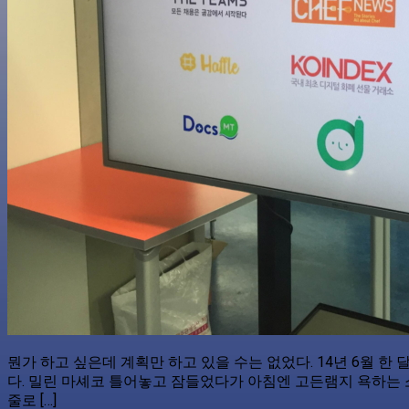
뭔가 하고 싶은데 계획만 하고 있을 수는 없었다. 14년 6월 한
다. 밀린 마셰코 틀어놓고 잠들었다가 아침엔 고든램지 욕하는 
줄로 […]