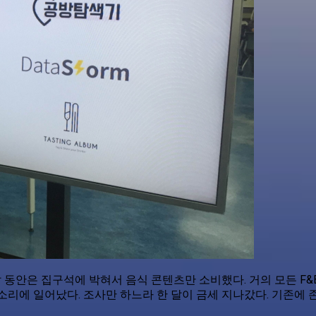
 달 동안은 집구석에 박혀서 음식 콘텐츠만 소비했다. 거의 모든 F
소리에 일어났다. 조사만 하느라 한 달이 금세 지나갔다. 기존에 