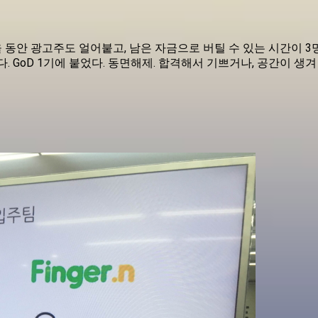
안 광고주도 얼어붙고, 남은 자금으로 버틸 수 있는 시간이 3명일 
. GoD 1기에 붙었다. 동면해제. 합격해서 기쁘거나, 공간이 생