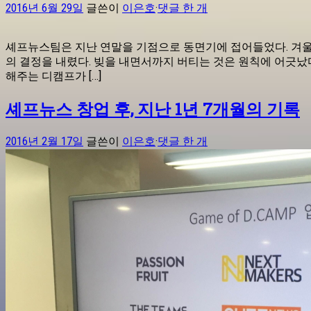
2016년 6월 29일
글쓴이
이은호
·
댓글 한 개
셰프뉴스팀은 지난 연말을 기점으로 동면기에 접어들었다. 겨울 동
의 결정을 내렸다. 빚을 내면서까지 버티는 것은 원칙에 어긋났다
해주는 디캠프가 […]
셰프뉴스 창업 후, 지난 1년 7개월의 기록
2016년 2월 17일
글쓴이
이은호
·
댓글 한 개