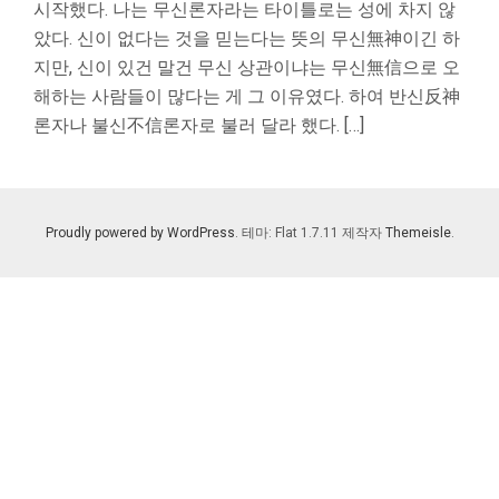
시작했다. 나는 무신론자라는 타이틀로는 성에 차지 않
았다. 신이 없다는 것을 믿는다는 뜻의 무신無神이긴 하
지만, 신이 있건 말건 무신 상관이냐는 무신無信으로 오
해하는 사람들이 많다는 게 그 이유였다. 하여 반신反神
론자나 불신不信론자로 불러 달라 했다. […]
Proudly powered by WordPress
. 테마: Flat 1.7.11 제작자
Themeisle
.