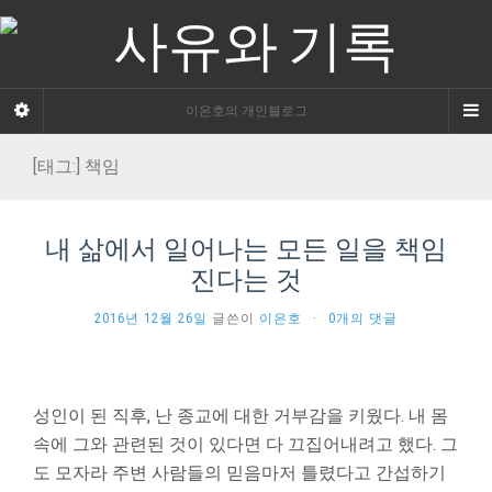
이은호의 개인블로그
[태그:]
책임
내 삶에서 일어나는 모든 일을 책임
진다는 것
2016년 12월 26일
글쓴이
이은호
·
0개의 댓글
성인이 된 직후, 난 종교에 대한 거부감을 키웠다. 내 몸
속에 그와 관련된 것이 있다면 다 끄집어내려고 했다. 그
도 모자라 주변 사람들의 믿음마저 틀렸다고 간섭하기